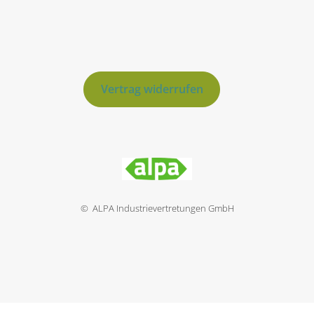
Vertrag widerrufen
© ALPA Industrievertretungen GmbH