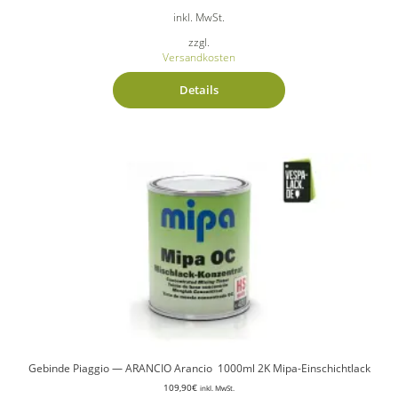
inkl. MwSt.
zzgl.
Versandkosten
Details
Gebinde Piaggio — ARANCIO Arancio 1000ml 2K Mipa-Einschichtlack
109,90
€
inkl. MwSt.