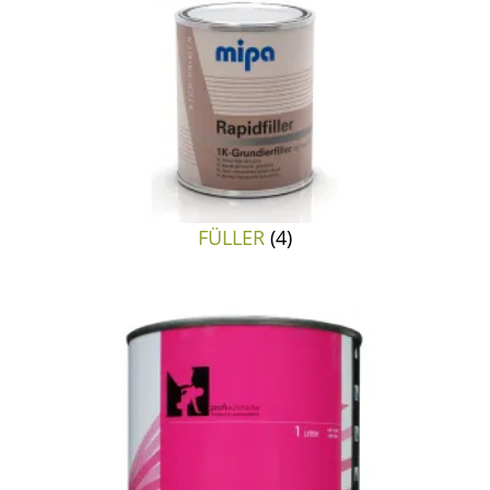
FÜLLER
(4)