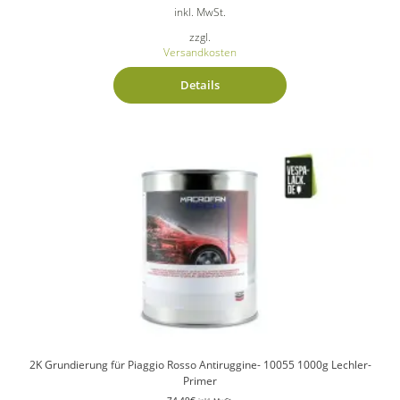
inkl. MwSt.
zzgl.
Versandkosten
Details
2K Grundierung für Piaggio Rosso Antiruggine- 10055 1000g Lechler-
Primer
74,49
€