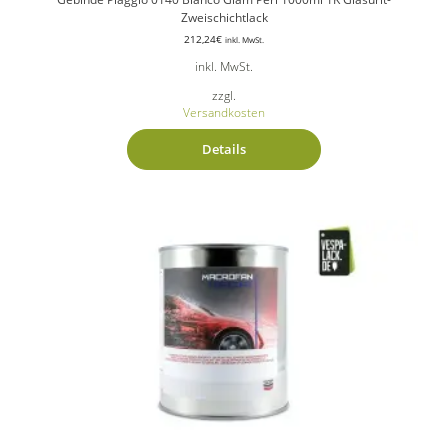
Zweischichtlack
212,24
€
inkl. MwSt.
inkl. MwSt.
zzgl.
Versandkosten
Details