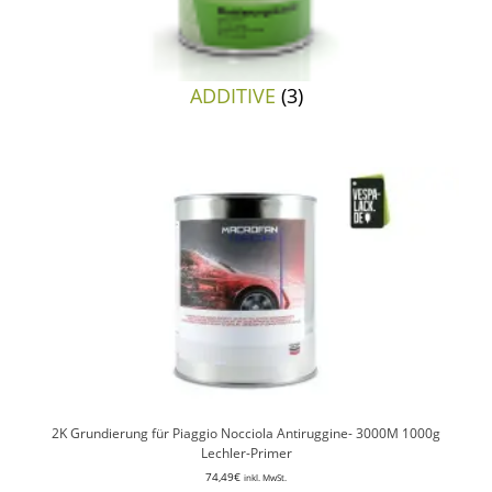
ADDITIVE
(3)
2K Grundierung für Piaggio Nocciola Antiruggine- 3000M 1000g
Lechler-Primer
74,49
€
inkl. MwSt.