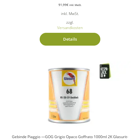
91,99
€
inkl. MwSt.
inkl. MwSt.
zzgl.
Versandkosten
Details
Gebinde Piaggio —GOG Grigio Opaco Goffrato 1000ml 2K Glasurit-