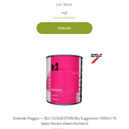
inkl. MwSt.
zzgl.
Versandkosten
Details
Gebinde Piaggio — BLU SUGGESTION Blu Suggestion 1000ml 1K
Spies Hecker-Zweischichtlack