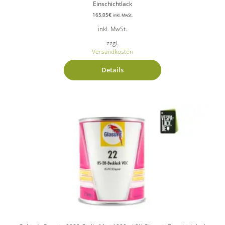
Einschichtlack
165,05
€
inkl. MwSt.
inkl. MwSt.
zzgl.
Versandkosten
Details