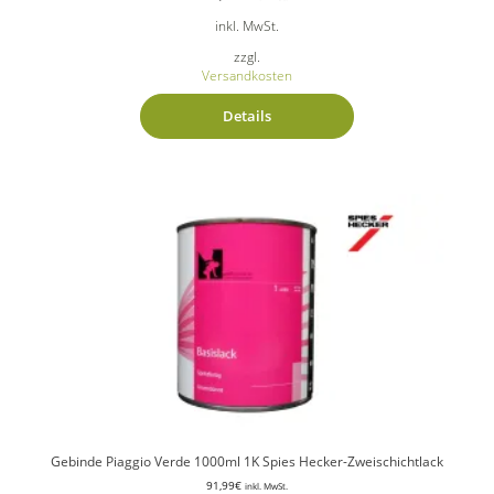
inkl. MwSt.
zzgl.
Versandkosten
Details
Gebinde Piaggio Verde 1000ml 1K Spies Hecker-Zweischichtlack
91,99
€
inkl. MwSt.