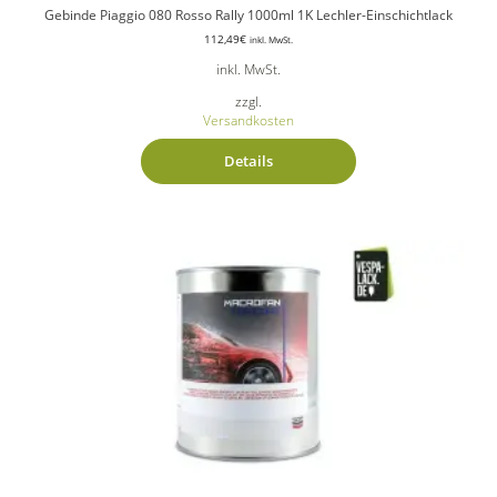
Gebinde Piaggio 080 Rosso Rally 1000ml 1K Lechler-Einschichtlack
112,49
€
inkl. MwSt.
inkl. MwSt.
zzgl.
Versandkosten
Details