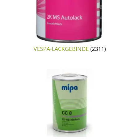
VESPA-LACKGEBINDE
(2311)