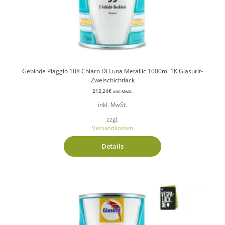
Gebinde Piaggio 108 Chiaro Di Luna Metallic 1000ml 1K Glasurit-
Zweischichtlack
212,24
€
inkl. MwSt.
inkl. MwSt.
zzgl.
Versandkosten
Details