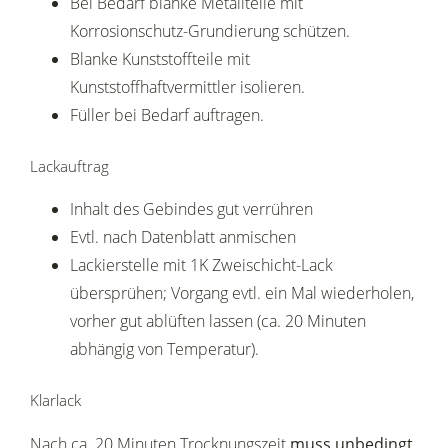
Bei Bedarf blanke Metallteile mit
Korrosionschutz-Grundierung schützen.
Blanke Kunststoffteile mit
Kunststoffhaftvermittler isolieren.
Füller bei Bedarf auftragen.
Lackauftrag
Inhalt des Gebindes gut verrühren
Evtl. nach Datenblatt anmischen
Lackierstelle mit 1K Zweischicht-Lack
übersprühen; Vorgang evtl. ein Mal wiederholen,
vorher gut ablüften lassen (ca. 20 Minuten
abhängig von Temperatur).
Klarlack
Nach ca. 20 Minuten Trocknungszeit
muss unbedingt