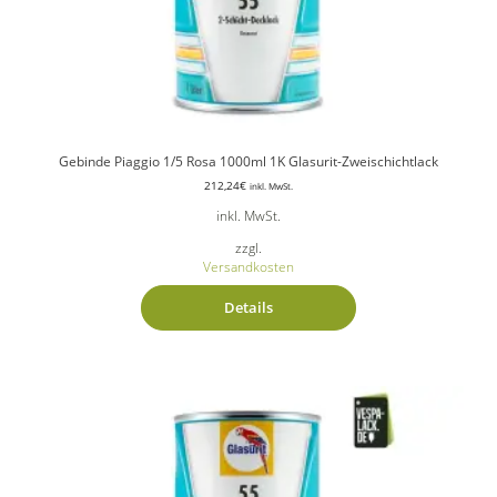
Gebinde Piaggio 1/5 Rosa 1000ml 1K Glasurit-Zweischichtlack
212,24
€
inkl. MwSt.
inkl. MwSt.
zzgl.
Versandkosten
Details