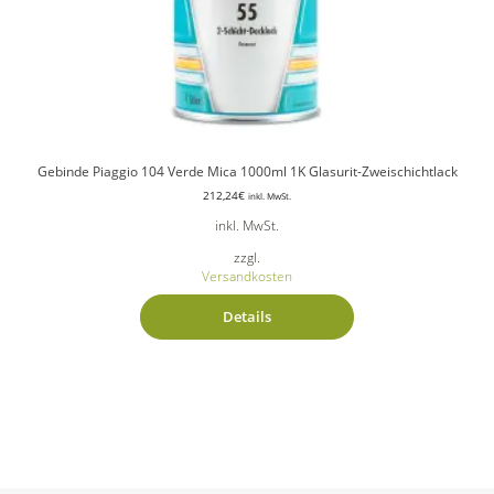
Gebinde Piaggio 104 Verde Mica 1000ml 1K Glasurit-Zweischichtlack
212,24
€
inkl. MwSt.
inkl. MwSt.
zzgl.
Versandkosten
Details