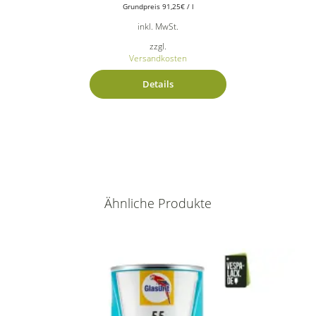
Grundpreis
91,25
€
/
l
inkl. MwSt.
zzgl.
Versandkosten
Details
Ähnliche Produkte