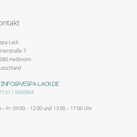
ontakt
spa-Lack
inerstraße 7
080 Heilbronn
utschland
info@vespa-lack.de
)7131 / 3900904
 – Fr: 09:00 – 12:00 und 13:00 – 17:00 Uhr