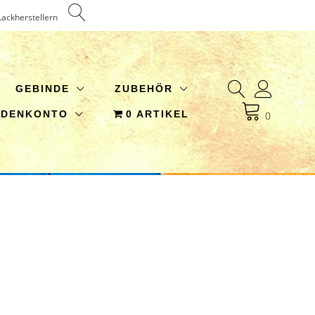
Lackherstellern
GEBINDE
ZUBEHÖR
NDENKONTO
0 ARTIKEL
0