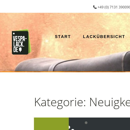
Zum
+49 (0) 7131 390090
Inhalt
springen
START
LACKÜBERSICHT
Kategorie:
Neuigke