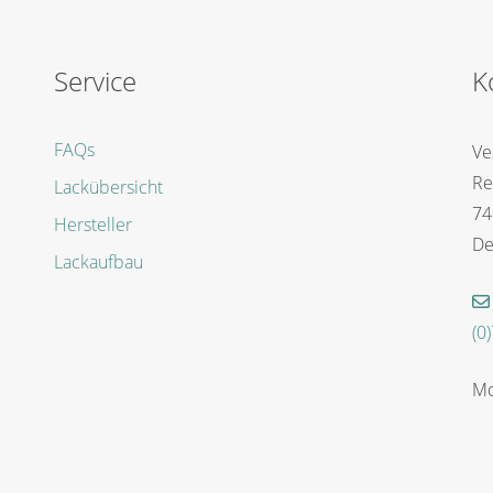
Service
K
FAQs
Ve
Re
Lackübersicht
74
Hersteller
De
Lackaufbau
(0
Mo