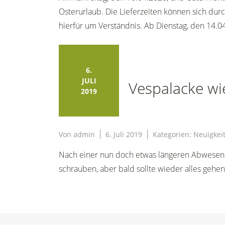
Osterurlaub. Die Lieferzeiten können sich du
hierfür um Verständnis. Ab Dienstag, den 14.0
6.
JULI
Vespalacke wi
2019
Von
admin
6. Juli 2019
Kategorien:
Neuigkei
Nach einer nun doch etwas längeren Abwesenhe
schrauben, aber bald sollte wieder alles gehen