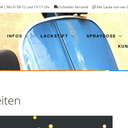
4 | Mo-Fr 09-12 und 13-17 Uhr
Schneller Versand
Alle Lacke von vier 
INFOS
LACKSTIFT
SPRAYDOSE
KU
iten