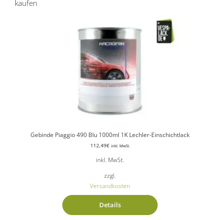
kaufen
Gebinde Piaggio 490 Blu 1000ml 1K Lechler-Einschichtlack
112,49
€
inkl. MwSt.
inkl. MwSt.
zzgl.
Versandkosten
Details