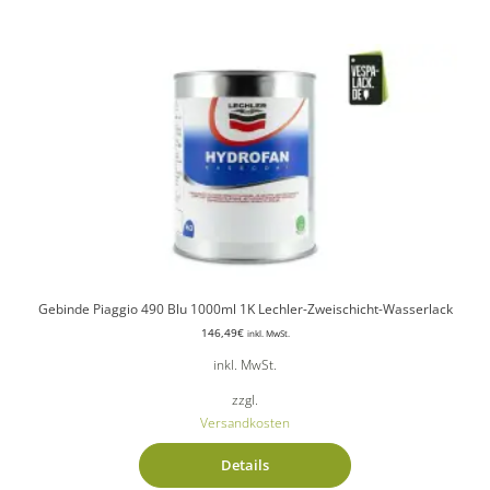
Gebinde Piaggio 490 Blu 1000ml 1K Lechler-Zweischicht-Wasserlack
146,49
€
inkl. MwSt.
inkl. MwSt.
zzgl.
Versandkosten
Details