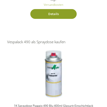
Versandkosten
Details
Vespalack 490 als Spraydose kaufen
1K Spraydose Piaggio 490 Blu 400ml Glasurit-Einschichtlack