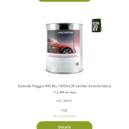
Gebinde Piaggio 490 Blu 1000ml 2K Lechler-Einschichtlack
112,49
€
inkl. MwSt.
inkl. MwSt.
zzgl.
Versandkosten
Details