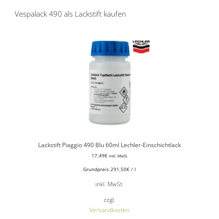
Vespalack 490 als Lackstift kaufen
Lackstift Piaggio 490 Blu 60ml Lechler-Einschichtlack
17,49
€
inkl. MwSt.
Grundpreis
291,50
€
/
l
inkl. MwSt.
zzgl.
Versandkosten