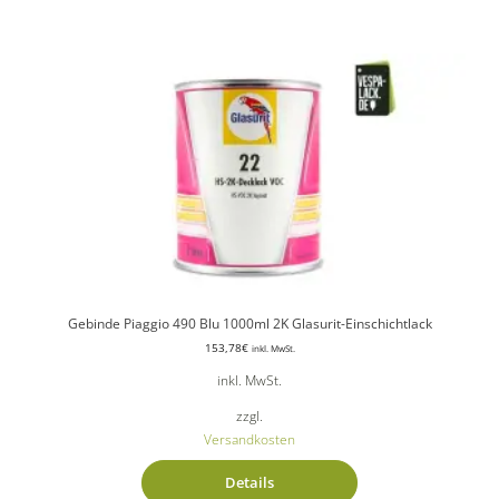
Gebinde Piaggio 490 Blu 1000ml 2K Glasurit-Einschichtlack
153,78
€
inkl. MwSt.
inkl. MwSt.
zzgl.
Versandkosten
Details