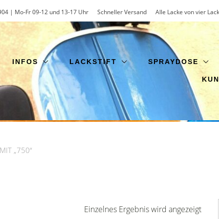
904 | Mo-Fr 09-12 und 13-17 Uhr
Schneller Versand
Alle Lacke von vier Lac
INFOS
LACKSTIFT
SPRAYDOSE
KU
IT „750“
Einzelnes Ergebnis wird angezeigt