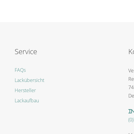
Service
K
FAQs
Ve
Re
Lackübersicht
74
Hersteller
De
Lackaufbau
i
(0