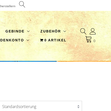
kherstellern
GEBINDE
ZUBEHÖR
NDENKONTO
0 ARTIKEL
0
Standardsortierung