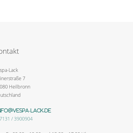
ontakt
spa-Lack
inerstraße 7
080 Heilbronn
utschland
nfo@vespa-lack.de
)7131 / 3900904