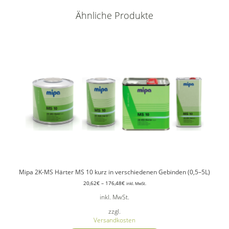
Ähnliche Produkte
Mipa 2K-MS Härter MS 10 kurz in verschiedenen Gebinden (0,5–5L)
20,62
€
–
176,48
€
inkl. MwSt.
inkl. MwSt.
zzgl.
Versandkosten