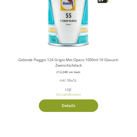
Gebinde Piaggio 124 Grigio Met Opaco 1000ml 1K Glasurit-
Zweischichtlack
212,24
€
inkl. MwSt.
inkl. MwSt.
zzgl.
Versandkosten
Details