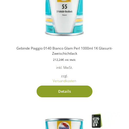
Gebinde Piaggio 0140 Bianco Glam Perl 1000ml 1K Glasurit-
Zweischichtlack
212,24
€
inkl. MwSt.
inkl. MwSt.
zzgl.
Versandkosten
Details