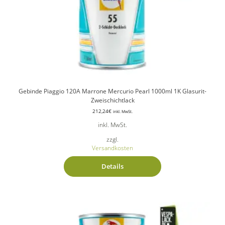
Gebinde Piaggio 120A Marrone Mercurio Pearl 1000ml 1K Glasurit-
Zweischichtlack
212,24
€
inkl. MwSt.
inkl. MwSt.
zzgl.
Versandkosten
Details