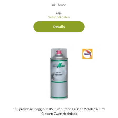
inkl. MwSt.
zzgl.
Versandkosten
Details
1K Spraydose Piaggio 110A Silver Stone Cruiser Metallic 400ml
Glasurit-Zweischichtlack