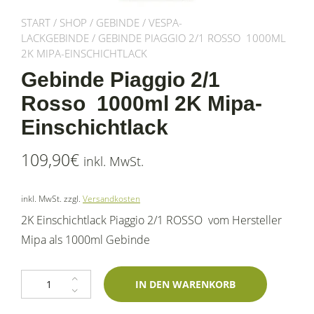
START
/
SHOP
/
GEBINDE
/
VESPA-
LACKGEBINDE
/ GEBINDE PIAGGIO 2/1 ROSSO 1000ML
2K MIPA-EINSCHICHTLACK
Gebinde Piaggio 2/1
Rosso 1000ml 2K Mipa-
Einschichtlack
109,90
€
inkl. MwSt.
inkl. MwSt.
zzgl.
Versandkosten
2K Einschichtlack Piaggio 2/1 ROSSO vom Hersteller
Mipa als 1000ml Gebinde
Gebinde Piaggio 2/1 Rosso 1000ml 2K Mipa-Einschichtlack Menge
IN DEN WARENKORB