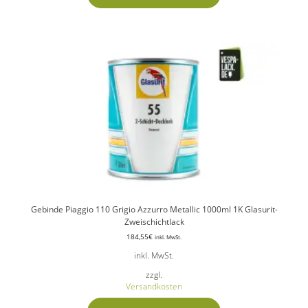
Gebinde Piaggio 110 Grigio Azzurro Metallic 1000ml 1K Glasurit-
Zweischichtlack
184,55
€
inkl. MwSt.
inkl. MwSt.
zzgl.
Versandkosten