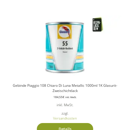
Gebinde Piaggio 108 Chiaro Di Luna Metallic 1000ml 1K Glasurit-
Zweischichtlack
184,55
€
inkl. MwSt.
inkl. MwSt.
zzgl.
Versandkosten
Details