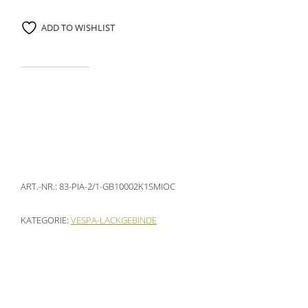
ADD TO WISHLIST
ART.-NR.:
83-PIA-2/1-GB10002K1SMIOC
KATEGORIE:
VESPA-LACKGEBINDE