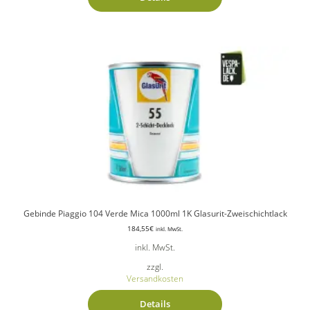
Gebinde Piaggio 104 Verde Mica 1000ml 1K Glasurit-Zweischichtlack
184,55
€
inkl. MwSt.
inkl. MwSt.
zzgl.
Versandkosten
Details