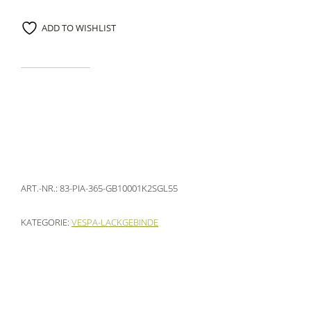
ADD TO WISHLIST
ART.-NR.:
83-PIA-365-GB10001K2SGL55
KATEGORIE:
VESPA-LACKGEBINDE