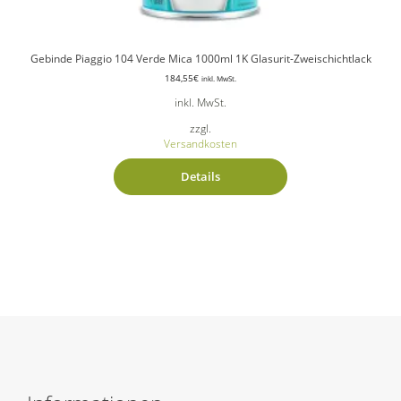
Gebinde Piaggio 104 Verde Mica 1000ml 1K Glasurit-Zweischichtlack
184,55
€
inkl. MwSt.
inkl. MwSt.
zzgl.
Versandkosten
Details