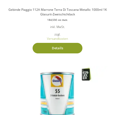
Gebinde Piaggio 112A Marrone Terra Di Toscana Metallic 1000ml 1K
Glasurit-Zweischichtlack
184,55
€
inkl. MwSt.
inkl. MwSt.
zzgl.
Versandkosten
Details