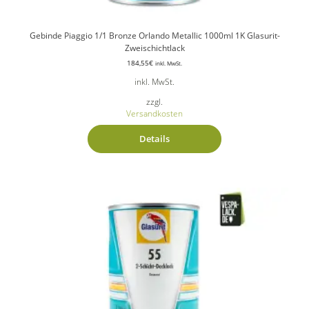
Gebinde Piaggio 1/1 Bronze Orlando Metallic 1000ml 1K Glasurit-
Zweischichtlack
184,55
€
inkl. MwSt.
inkl. MwSt.
zzgl.
Versandkosten
Details