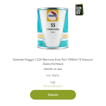
Gebinde Piaggio 122A Marrone Etna Perl 1000ml 1K Glasurit-
Zweischichtlack
184,55
€
inkl. MwSt.
inkl. MwSt.
zzgl.
Versandkosten
Details