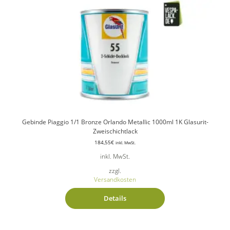
Gebinde Piaggio 1/1 Bronze Orlando Metallic 1000ml 1K Glasurit-
Zweischichtlack
184,55
€
inkl. MwSt.
inkl. MwSt.
zzgl.
Versandkosten
Details