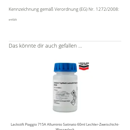
Kennzeichnung gemäß Verordnung (EG) Nr. 1272/2008:
entfällt
Das könnte dir auch gefallen …
Lackstift Piaggio 715A Alluminio Satinato 60ml Lechler-Zweischicht-
Wasserlack