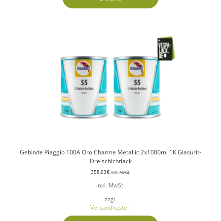
Gebinde Piaggio 100A Oro Charme Metallic 2x1000ml 1K Glasurit-
Dreischichtlack
358,03
€
inkl. MwSt.
inkl. MwSt.
zzgl.
Versandkosten