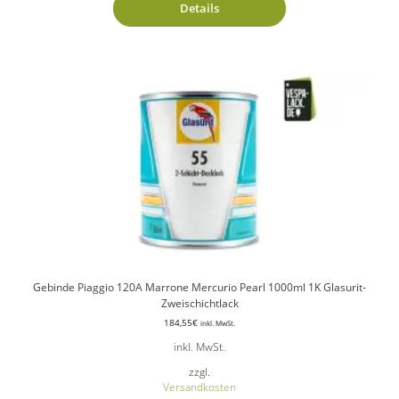
Details
Gebinde Piaggio 120A Marrone Mercurio Pearl 1000ml 1K Glasurit-
Zweischichtlack
184,55
€
inkl. MwSt.
inkl. MwSt.
zzgl.
Versandkosten