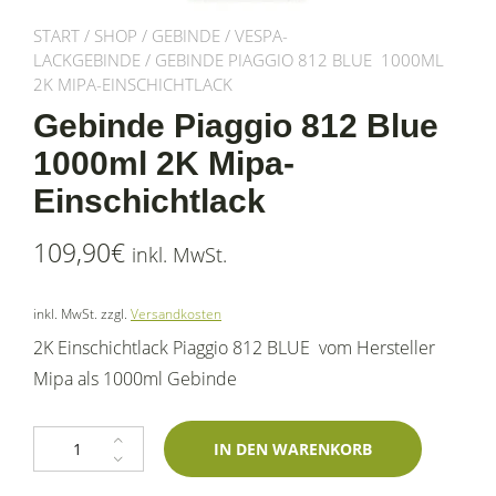
START
/
SHOP
/
GEBINDE
/
VESPA-
LACKGEBINDE
/ GEBINDE PIAGGIO 812 BLUE 1000ML
2K MIPA-EINSCHICHTLACK
Gebinde Piaggio 812 Blue
1000ml 2K Mipa-
Einschichtlack
109,90
€
inkl. MwSt.
inkl. MwSt.
zzgl.
Versandkosten
2K Einschichtlack Piaggio 812 BLUE vom Hersteller
Mipa als 1000ml Gebinde
Gebinde Piaggio 812 Blue 1000ml 2K Mipa-Einschichtlack Menge
IN DEN WARENKORB