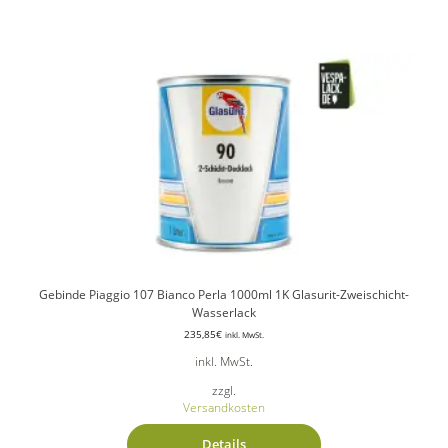
Gebinde Piaggio 107 Bianco Perla 1000ml 1K Glasurit-Zweischicht-
Wasserlack
235,85
€
inkl. MwSt.
inkl. MwSt.
zzgl.
Versandkosten
Details