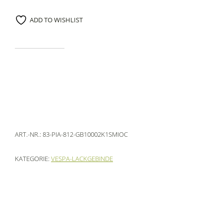
ADD TO WISHLIST
ART.-NR.:
83-PIA-812-GB10002K1SMIOC
KATEGORIE:
VESPA-LACKGEBINDE