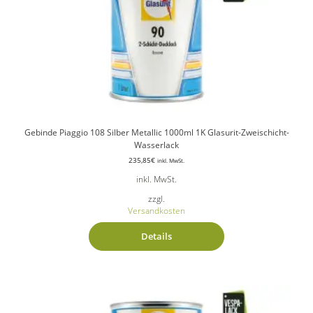
Gebinde Piaggio 108 Silber Metallic 1000ml 1K Glasurit-Zweischicht-
Wasserlack
235,85
€
inkl. MwSt.
inkl. MwSt.
zzgl.
Versandkosten
Details