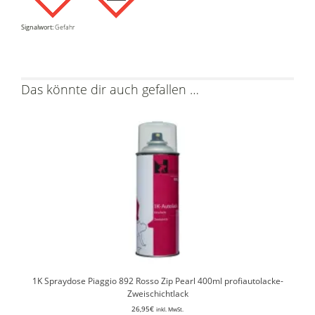
Signalwort:
Gefahr
Das könnte dir auch gefallen …
1K Spraydose Piaggio 892 Rosso Zip Pearl 400ml profiautolacke-
Zweischichtlack
26,95
€
inkl. MwSt.