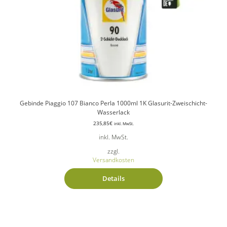
Gebinde Piaggio 107 Bianco Perla 1000ml 1K Glasurit-Zweischicht-
Wasserlack
235,85
€
inkl. MwSt.
inkl. MwSt.
zzgl.
Versandkosten
Details