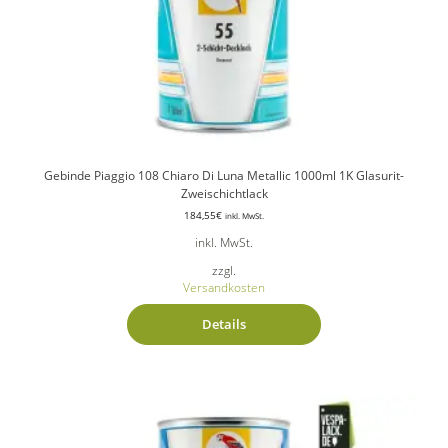
Gebinde Piaggio 108 Chiaro Di Luna Metallic 1000ml 1K Glasurit-
Zweischichtlack
184,55
€
inkl. MwSt.
inkl. MwSt.
zzgl.
Versandkosten
Details