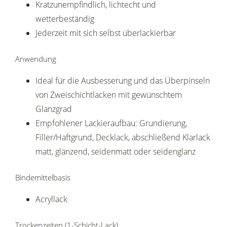
Kratzunempfindlich, lichtecht und
wetterbeständig
Jederzeit mit sich selbst überlackierbar
Anwendung
Ideal für die Ausbesserung und das Überpinseln
von Zweischichtlacken mit gewünschtem
Glanzgrad
Empfohlener Lackieraufbau: Grundierung,
Filler/Haftgrund, Decklack, abschließend Klarlack
matt, glänzend, seidenmatt oder seidenglanz
Bindemittelbasis
Acryllack
Trockenzeiten (1-Schicht-Lack)