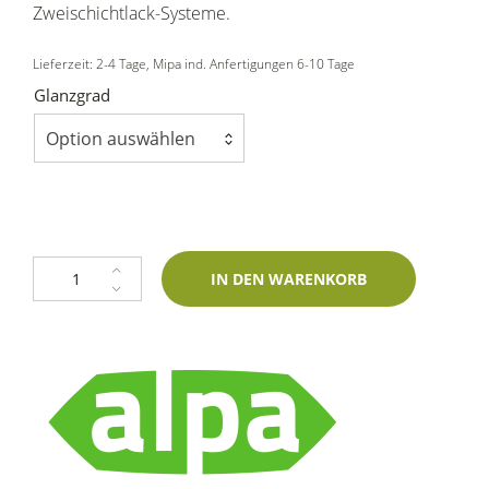
Zweischichtlack-Systeme.
Lieferzeit:
2-4 Tage
, Mipa ind. Anfertigungen 6-10 Tage
Glanzgrad
Option auswählen
1K Klarlack Tupflack Fläschchen matt/glänzend/seidenmatt/seidenglanz
IN DEN WARENKORB