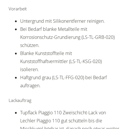
Vorarbeit
Untergrund mit Silikonentferner reinigen.
Bei Bedarf blanke Metallteile mit
Korrosionschutz-Grundierung (LS-TL-GRB-020)
schützen.
Blanke Kunststoffteile mit
Kunststoffhaftvermittler (LS-TL-KSG-020)
isolieren.
Haftgrund grau (LS-TL-FFG-020) bei Bedarf
auftragen.
Lackauftrag
Tupflack Piaggio 110 Zweischicht-Lack von
Lechler Piaggio 110 gut schütteln bis die
Mischkugel hörbar ist, danach noch etwas weiter