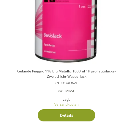
Gebinde Piaggio 118 Blu Metallic 1000ml 1K profiautolacke-
Zweischicht-Wasserlack
89,00
€
inkl. MwSt.
inkl. MwSt.
zzgl.
Versandkosten
Details