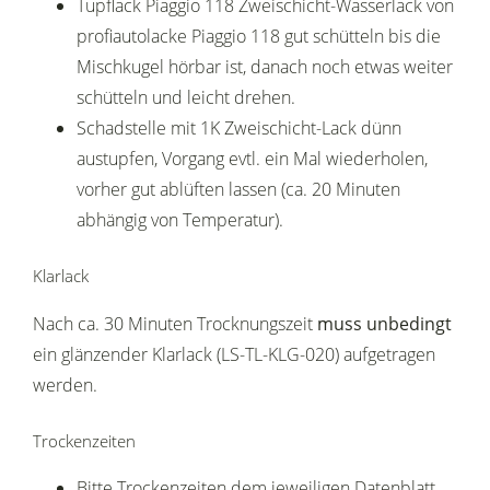
Tupflack Piaggio 118 Zweischicht-Wasserlack von
profiautolacke Piaggio 118 gut schütteln bis die
Mischkugel hörbar ist, danach noch etwas weiter
schütteln und leicht drehen.
Schadstelle mit 1K Zweischicht-Lack dünn
austupfen, Vorgang evtl. ein Mal wiederholen,
vorher gut ablüften lassen (ca. 20 Minuten
abhängig von Temperatur).
Klarlack
Nach ca. 30 Minuten Trocknungszeit
muss unbedingt
ein glänzender Klarlack (LS-TL-KLG-020) aufgetragen
werden.
Trockenzeiten
Bitte Trockenzeiten dem jeweiligen Datenblatt