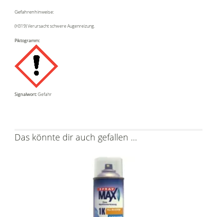
Gefahrenhinweise:
(H319) Verursacht schwere Augenreizung.
Piktogramm:
Signalwort:
Gefahr
Das könnte dir auch gefallen …