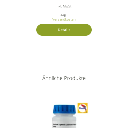
inkl. MwSt.
zzgl.
Versandkosten
Details
Ähnliche Produkte