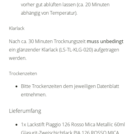
vorher gut ablüften lassen (ca. 20 Minuten
abhängig von Temperatur).
Klarlack
Nach ca. 30 Minuten Trocknungszeit
muss unbedingt
ein glänzender Klarlack (LS-TL-KLG-020) aufgetragen
werden.
Trockenzeiten
Bitte Trockenzeiten dem jeweiligen Datenblatt
entnehmen.
Lieferumfang
1x Lackstift Piaggio 126 Rosso Mica Metallic 60ml
Glasurit-Zweischichtlack PIA 126 ROSSO MICA