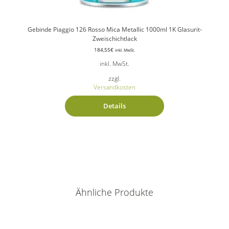
Gebinde Piaggio 126 Rosso Mica Metallic 1000ml 1K Glasurit-
Zweischichtlack
184,55
€
inkl. MwSt.
inkl. MwSt.
zzgl.
Versandkosten
Details
Ähnliche Produkte