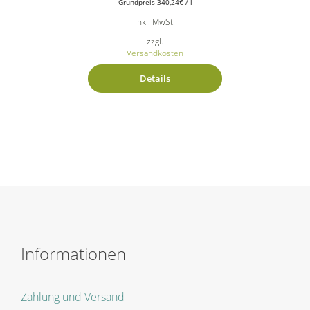
Grundpreis
340,24
€
/
l
inkl. MwSt.
zzgl.
Versandkosten
Details
Informationen
Zahlung und Versand