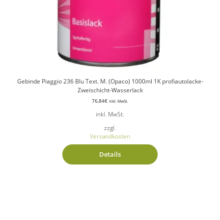
Gebinde Piaggio 236 Blu Text. M. (Opaco) 1000ml 1K profiautolacke-
Zweischicht-Wasserlack
76,84
€
inkl. MwSt.
inkl. MwSt.
zzgl.
Versandkosten
Details