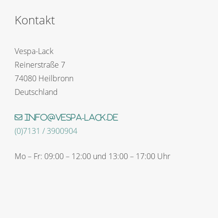
Kontakt
Vespa-Lack
Reinerstraße 7
74080 Heilbronn
Deutschland
info@vespa-lack.de
(0)7131 / 3900904
Mo – Fr: 09:00 – 12:00 und 13:00 – 17:00 Uhr