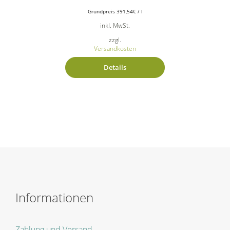
Grundpreis
391,54
€
/
l
inkl. MwSt.
zzgl.
Versandkosten
Details
Informationen
Zahlung und Versand