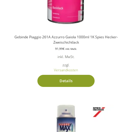
Gebinde Piaggio 261A Azzurro Gaiola 1000ml 1K Spies Hecker-
Zweischichtlack
91,99
€
inkl. MwSt.
inkl. MwSt.
zzgl.
Versandkosten
Details