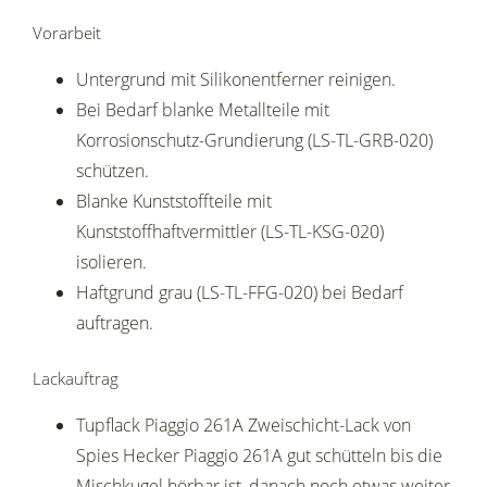
Vorarbeit
Untergrund mit Silikonentferner reinigen.
Bei Bedarf blanke Metallteile mit
Korrosionschutz-Grundierung (LS-TL-GRB-020)
schützen.
Blanke Kunststoffteile mit
Kunststoffhaftvermittler (LS-TL-KSG-020)
isolieren.
Haftgrund grau (LS-TL-FFG-020) bei Bedarf
auftragen.
Lackauftrag
Tupflack Piaggio 261A Zweischicht-Lack von
Spies Hecker Piaggio 261A gut schütteln bis die
Mischkugel hörbar ist, danach noch etwas weiter