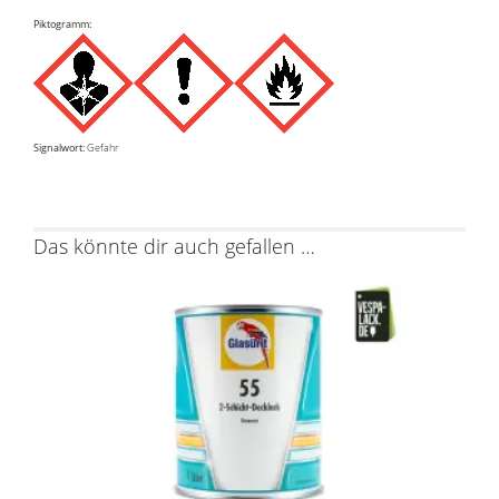
Piktogramm:
Signalwort:
Gefahr
Das könnte dir auch gefallen …