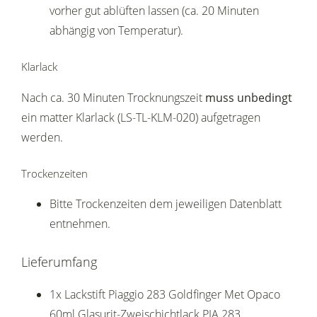
vorher gut ablüften lassen (ca. 20 Minuten
abhängig von Temperatur).
Klarlack
Nach ca. 30 Minuten Trocknungszeit
muss unbedingt
ein matter Klarlack (LS-TL-KLM-020) aufgetragen
werden.
Trockenzeiten
Bitte Trockenzeiten dem jeweiligen Datenblatt
entnehmen.
Lieferumfang
1x Lackstift Piaggio 283 Goldfinger Met Opaco
60ml Glasurit-Zweischichtlack PIA 283