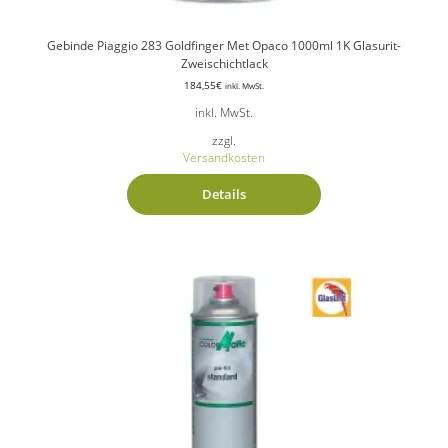
Gebinde Piaggio 283 Goldfinger Met Opaco 1000ml 1K Glasurit-
Zweischichtlack
184,55
€
inkl. MwSt.
inkl. MwSt.
zzgl.
Versandkosten
Details