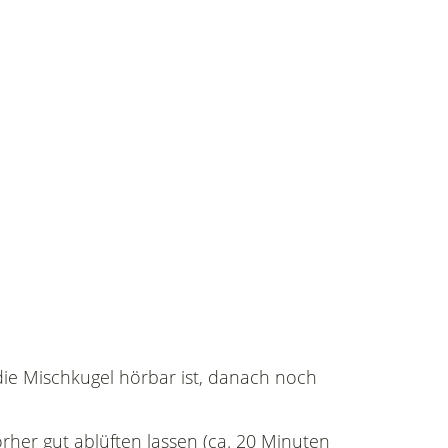
 die Mischkugel hörbar ist, danach noch
rher gut ablüften lassen (ca. 20 Minuten