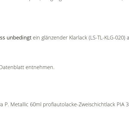
ss unbedingt
ein glänzender Klarlack (LS-TL-KLG-020) 
n Datenblatt entnehmen.
va P. Metallic 60ml profiautolacke-Zweischichtlack PIA