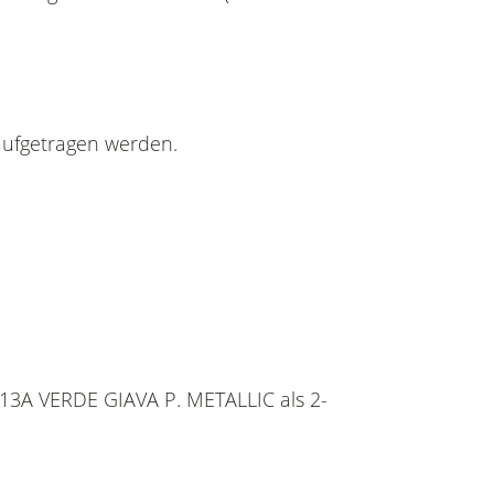
aufgetragen werden.
 313A VERDE GIAVA P. METALLIC als 2-