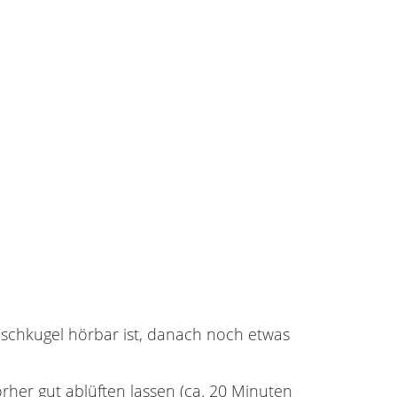
Mischkugel hörbar ist, danach noch etwas
rher gut ablüften lassen (ca. 20 Minuten