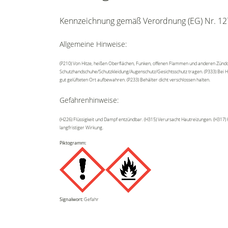
Kennzeichnung gemäß Verordnung (EG) Nr. 12
Allgemeine Hinweise:
(P210) Von Hitze, heißen Oberflächen, Funken, offenen Flammen und anderen Zündq
Schutzhandschuhe/Schutzkleidung/Augenschutz/Gesichtsschutz tragen. (P333) Bei Haut
gut gelüfteten Ort aufbewahren. (P233) Behälter dicht verschlossen halten.
Gefahrenhinweise:
(H226) Flüssigkeit und Dampf entzündbar. (H315) Verursacht Hautreizungen. (H317
langfristiger Wirkung.
Piktogramm:
Signalwort:
Gefahr