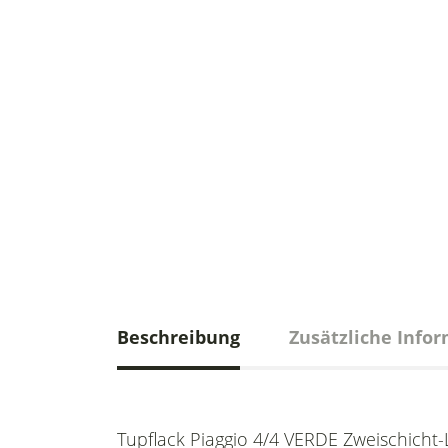
Beschreibung
Zusätzliche Info
Tupflack Piaggio 4/4 VERDE Zweischicht-