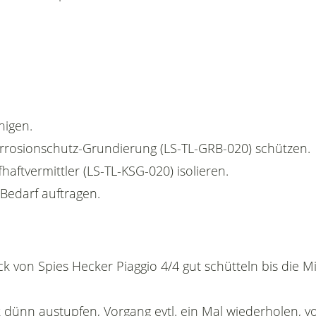
nigen.
Korrosionschutz-Grundierung (LS-TL-GRB-020) schützen.
fhaftvermittler (LS-TL-KSG-020) isolieren.
 Bedarf auftragen.
ck von Spies Hecker Piaggio 4/4 gut schütteln bis die 
 dünn austupfen, Vorgang evtl. ein Mal wiederholen, vo