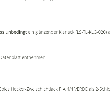
ss unbedingt
ein glänzender Klarlack (LS-TL-KLG-020) 
n Datenblatt entnehmen.
 Spies Hecker-Zweischichtlack PIA 4/4 VERDE als 2-Schi