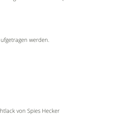
aufgetragen werden.
chtlack von Spies Hecker