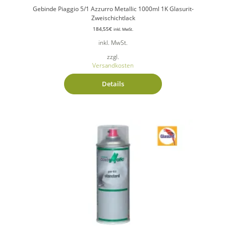
Gebinde Piaggio 5/1 Azzurro Metallic 1000ml 1K Glasurit-
Zweischichtlack
184,55
€
inkl. MwSt.
inkl. MwSt.
zzgl.
Versandkosten
Details