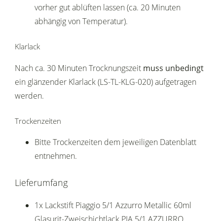
vorher gut ablüften lassen (ca. 20 Minuten
abhängig von Temperatur).
Klarlack
Nach ca. 30 Minuten Trocknungszeit
muss unbedingt
ein glänzender Klarlack (LS-TL-KLG-020) aufgetragen
werden.
Trockenzeiten
Bitte Trockenzeiten dem jeweiligen Datenblatt
entnehmen.
Lieferumfang
1x Lackstift Piaggio 5/1 Azzurro Metallic 60ml
Glasurit-Zweischichtlack PIA 5/1 AZZURRO