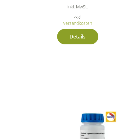
inkl. MwSt.
zzgl.
Versandkosten
Details