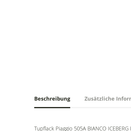
Beschreibung
Zusätzliche Info
Tupflack Piaggio 505A BIANCO ICEBERG P