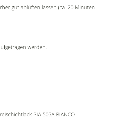
rher gut ablüften lassen (ca. 20 Minuten
aufgetragen werden.
Dreischichtlack PIA 505A BIANCO