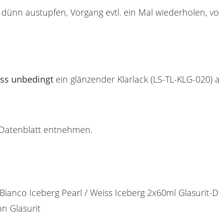
 dünn austupfen, Vorgang evtl. ein Mal wiederholen, vo
ss unbedingt
ein glänzender Klarlack (LS-TL-KLG-020) 
n Datenblatt entnehmen.
 Bianco Iceberg Pearl / Weiss Iceberg 2x60ml Glasurit-
n Glasurit