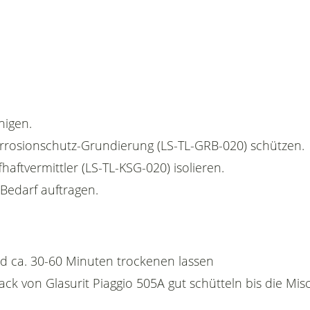
nigen.
Korrosionschutz-Grundierung (LS-TL-GRB-020) schützen.
fhaftvermittler (LS-TL-KSG-020) isolieren.
 Bedarf auftragen.
d ca. 30-60 Minuten trockenen lassen
ack von Glasurit Piaggio 505A gut schütteln bis die Mi