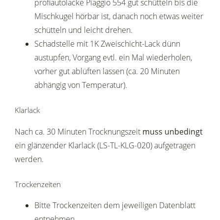
profiautolacke Piaggio 554 gut schütteln bis die
Mischkugel hörbar ist, danach noch etwas weiter
schütteln und leicht drehen.
Schadstelle mit 1K Zweischicht-Lack dünn
austupfen, Vorgang evtl. ein Mal wiederholen,
vorher gut ablüften lassen (ca. 20 Minuten
abhängig von Temperatur).
Klarlack
Nach ca. 30 Minuten Trocknungszeit
muss unbedingt
ein glänzender Klarlack (LS-TL-KLG-020) aufgetragen
werden.
Trockenzeiten
Bitte Trockenzeiten dem jeweiligen Datenblatt
entnehmen.