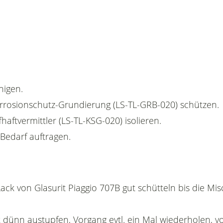
nigen.
Korrosionschutz-Grundierung (LS-TL-GRB-020) schützen.
fhaftvermittler (LS-TL-KSG-020) isolieren.
 Bedarf auftragen.
ack von Glasurit Piaggio 707B gut schütteln bis die Mi
 dünn austupfen, Vorgang evtl. ein Mal wiederholen, vo