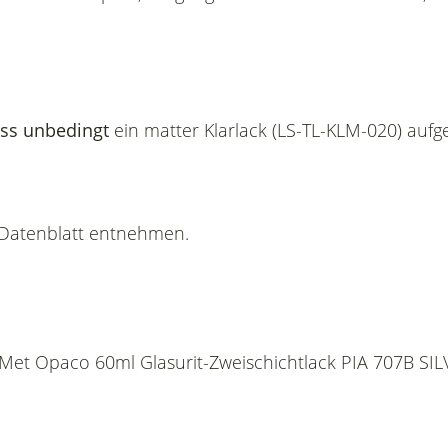
ss unbedingt
ein matter Klarlack (LS-TL-KLM-020) auf
n Datenblatt entnehmen.
ike Met Opaco 60ml Glasurit-Zweischichtlack PIA 707B S