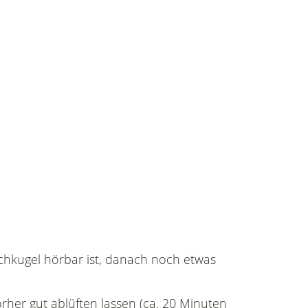
schkugel hörbar ist, danach noch etwas
rher gut ablüften lassen (ca. 20 Minuten