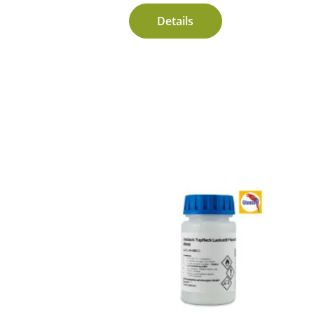
Details