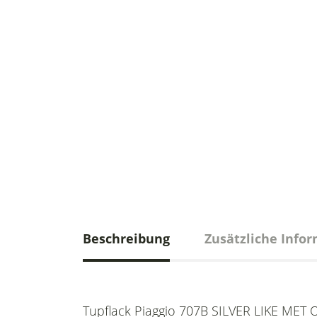
Beschreibung
Zusätzliche Info
Tupflack Piaggio 707B SILVER LIKE MET 