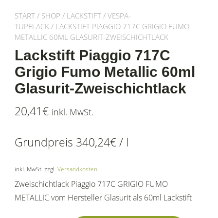
START
/
SHOP
/
LACKSTIFT
/
VESPA-
TUPFLACK
/ LACKSTIFT PIAGGIO 717C GRIGIO FUMO
METALLIC 60ML GLASURIT-ZWEISCHICHTLACK
Lackstift Piaggio 717C
Grigio Fumo Metallic 60ml
Glasurit-Zweischichtlack
20,41
€
inkl. MwSt.
Grundpreis
340,24
€
/
l
inkl. MwSt.
zzgl.
Versandkosten
Zweischichtlack Piaggio 717C GRIGIO FUMO
METALLIC vom Hersteller Glasurit als 60ml Lackstift