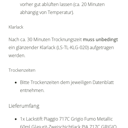
vorher gut ablüften lassen (ca. 20 Minuten
abhängig von Temperatur).
Klarlack
Nach ca. 30 Minuten Trocknungszeit
muss unbedingt
ein glänzender Klarlack (LS-TL-KLG-020) aufgetragen
werden.
Trockenzeiten
Bitte Trockenzeiten dem jeweiligen Datenblatt
entnehmen.
Lieferumfang
1x Lackstift Piaggio 717C Grigio Fumo Metallic
60ml Glasurit-Zweischichtlack PIA 717C GRIGIO