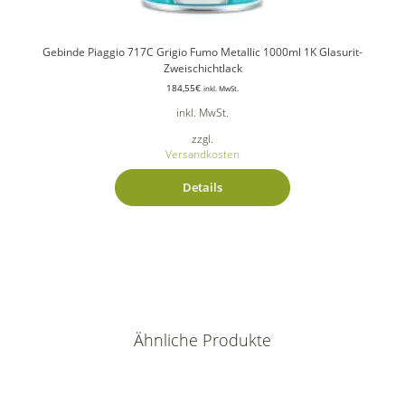
Gebinde Piaggio 717C Grigio Fumo Metallic 1000ml 1K Glasurit-
Zweischichtlack
184,55
€
inkl. MwSt.
inkl. MwSt.
zzgl.
Versandkosten
Details
Ähnliche Produkte