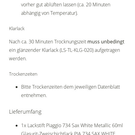
vorher gut ablüften lassen (ca. 20 Minuten
abhängig von Temperatur).
Klarlack
Nach ca. 30 Minuten Trocknungszeit
muss unbedingt
ein glänzender Klarlack (LS-TL-KLG-020) aufgetragen
werden.
Trockenzeiten
Bitte Trockenzeiten dem jeweiligen Datenblatt
entnehmen.
Lieferumfang
1x Lackstift Piaggio 734 Sax White Metallic 60ml
Glasurit-Zweischichtlack PIA 734 SAX WHITE