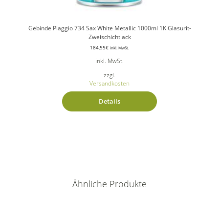
Gebinde Piaggio 734 Sax White Metallic 1000ml 1K Glasurit-
Zweischichtlack
184,55
€
inkl. MwSt.
inkl. MwSt.
zzgl.
Versandkosten
Details
Ähnliche Produkte