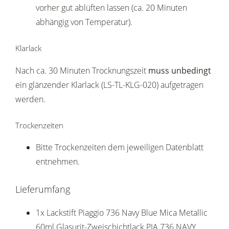
vorher gut ablüften lassen (ca. 20 Minuten
abhängig von Temperatur).
Klarlack
Nach ca. 30 Minuten Trocknungszeit
muss unbedingt
ein glänzender Klarlack (LS-TL-KLG-020) aufgetragen
werden.
Trockenzeiten
Bitte Trockenzeiten dem jeweiligen Datenblatt
entnehmen.
Lieferumfang
1x Lackstift Piaggio 736 Navy Blue Mica Metallic
60ml Glasurit-Zweischichtlack PIA 736 NAVY