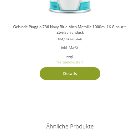
Gebinde Piaggio 736 Navy Blue Mica Metallic 1000ml 1K Glasurit-
Zweischichtlack
184,55
€
inkl. MwSt.
inkl. MwSt.
zzgl.
Versandkosten
Details
Ähnliche Produkte