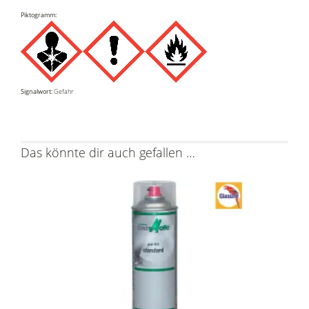
Piktogramm:
Signalwort:
Gefahr
Das könnte dir auch gefallen …