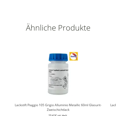
Ähnliche Produkte
Lackstift Piaggio 105 Grigio Alluminio Metallic 60ml Glasurit-
Lack
Zweischichtlack
20,41
€
inkl. MwSt.