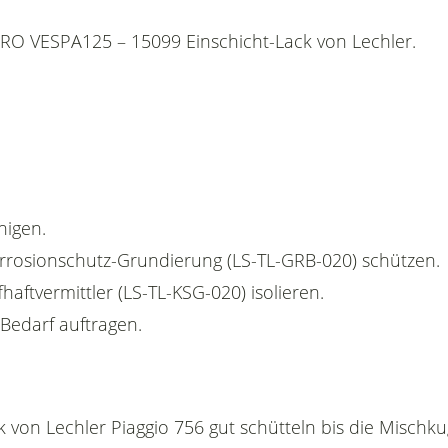
RO VESPA125 – 15099 Einschicht-Lack von Lechler.
nigen.
Korrosionschutz-Grundierung (LS-TL-GRB-020) schützen.
fhaftvermittler (LS-TL-KSG-020) isolieren.
 Bedarf auftragen.
k von Lechler Piaggio 756 gut schütteln bis die Mischk