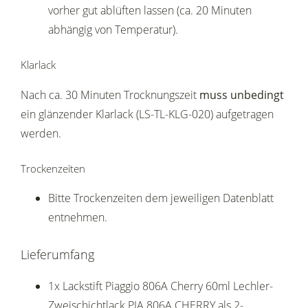
vorher gut ablüften lassen (ca. 20 Minuten
abhängig von Temperatur).
Klarlack
Nach ca. 30 Minuten Trocknungszeit
muss unbedingt
ein glänzender Klarlack (LS-TL-KLG-020) aufgetragen
werden.
Trockenzeiten
Bitte Trockenzeiten dem jeweiligen Datenblatt
entnehmen.
Lieferumfang
1x Lackstift Piaggio 806A Cherry 60ml Lechler-
Zweischichtlack PIA 806A CHERRY als 2-