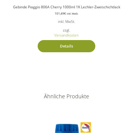
Gebinde Piaggio 806A Cherry 1000ml 1K Lechler-Zweischichtlack
101,49
€
inkl. MwSt.
inkl. MwSt.
zzgl.
Versandkosten
Details
Ähnliche Produkte