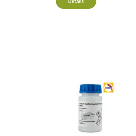
Details