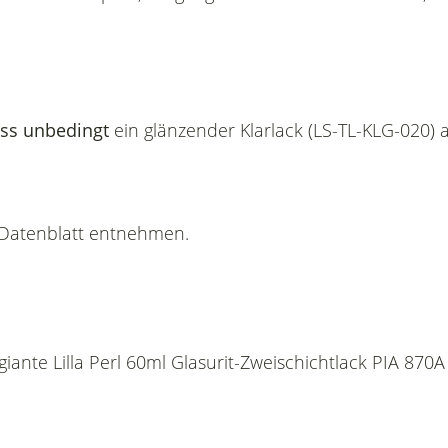
ss unbedingt
ein glänzender Klarlack (LS-TL-KLG-020) 
n Datenblatt entnehmen.
ngiante Lilla Perl 60ml Glasurit-Zweischichtlack PIA 8