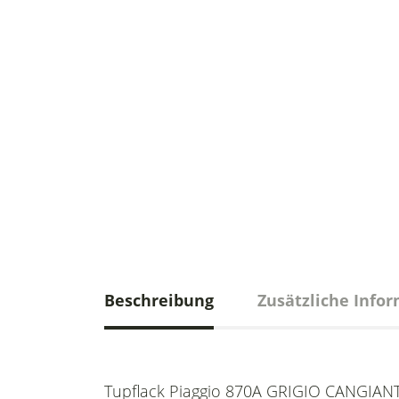
Beschreibung
Zusätzliche Info
Tupflack Piaggio 870A GRIGIO CANGIANTE