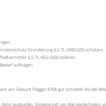
nigen.
Korrosionschutz-Grundierung (LS-TL-GRB-020) schützen.
fhaftvermittler (LS-TL-KSG-020) isolieren.
 Bedarf auftragen.
ack von Glasurit Piaggio 870A gut schütteln bis die Mi
 dünn austupfen, Vorgang evtl. ein Mal wiederholen, vo