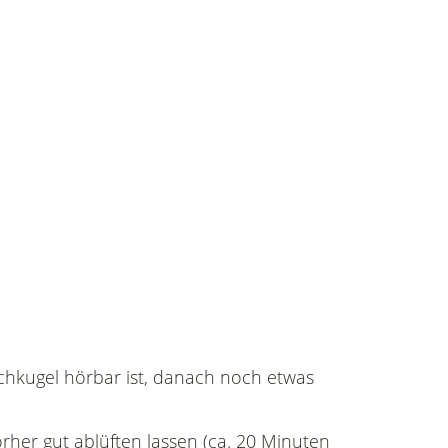
schkugel hörbar ist, danach noch etwas
rher gut ablüften lassen (ca. 20 Minuten