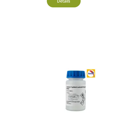
Details