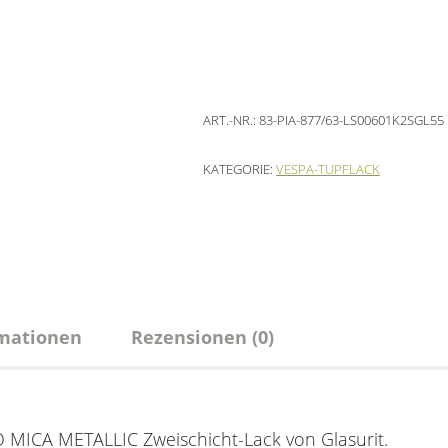
ART.-NR.:
83-PIA-877/63-LS00601K2SGL55
KATEGORIE:
VESPA-TUPFLACK
rmationen
Rezensionen (0)
 MICA METALLIC Zweischicht-Lack von Glasurit.