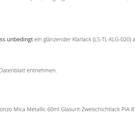
ss unbedingt
ein glänzender Klarlack (LS-TL-KLG-020) 
n Datenblatt entnehmen.
 Bronzo Mica Metallic 60ml Glasurit-Zweischichtlack 