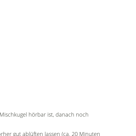
e Mischkugel hörbar ist, danach noch
rher gut ablüften lassen (ca. 20 Minuten