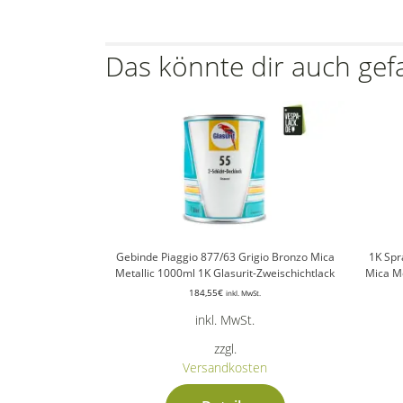
Das könnte dir auch gef
Gebinde Piaggio 877/63 Grigio Bronzo Mica
1K Spr
Metallic 1000ml 1K Glasurit-Zweischichtlack
Mica Me
184,55
€
inkl. MwSt.
inkl. MwSt.
zzgl.
Versandkosten