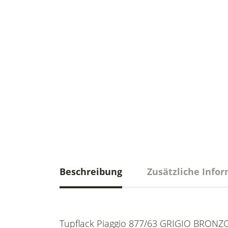
Beschreibung
Zusätzliche Info
Tupflack Piaggio 877/63 GRIGIO BRONZO