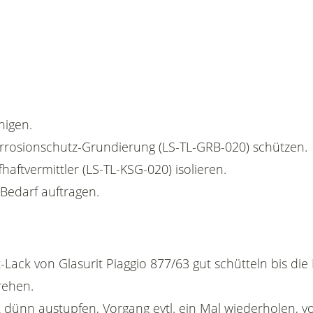
nigen.
Korrosionschutz-Grundierung (LS-TL-GRB-020) schützen.
fhaftvermittler (LS-TL-KSG-020) isolieren.
 Bedarf auftragen.
-Lack von Glasurit Piaggio 877/63 gut schütteln bis di
rehen.
 dünn austupfen, Vorgang evtl. ein Mal wiederholen, vo