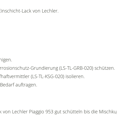
nschicht-Lack von Lechler.
nigen.
Korrosionschutz-Grundierung (LS-TL-GRB-020) schützen.
fhaftvermittler (LS-TL-KSG-020) isolieren.
 Bedarf auftragen.
k von Lechler Piaggio 953 gut schütteln bis die Mischk