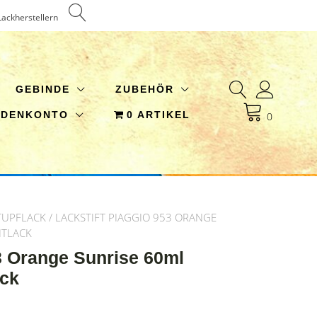
Lackherstellern
GEBINDE
ZUBEHÖR
NDENKONTO
0 ARTIKEL
0
TUPFLACK
/ LACKSTIFT PIAGGIO 953 ORANGE
HTLACK
53 Orange Sunrise 60ml
ack