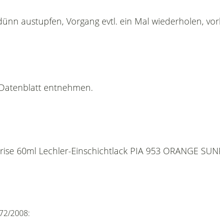
dünn austupfen, Vorgang evtl. ein Mal wiederholen, vor
n Datenblatt entnehmen.
nrise 60ml Lechler-Einschichtlack PIA 953 ORANGE SUNR
72/2008: