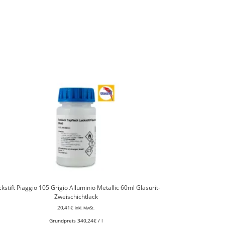
kstift Piaggio 105 Grigio Alluminio Metallic 60ml Glasurit-
Zweischichtlack
20,41
€
inkl. MwSt.
Grundpreis
340,24
€
/
l