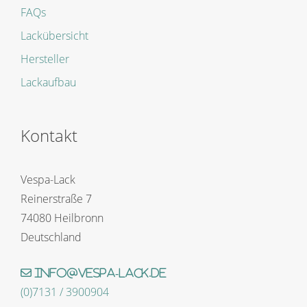
FAQs
Lackübersicht
Hersteller
Lackaufbau
Kontakt
Vespa-Lack
Reinerstraße 7
74080 Heilbronn
Deutschland
info@vespa-lack.de
(0)7131 / 3900904