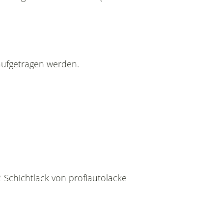
aufgetragen werden.
-Schichtlack von profiautolacke