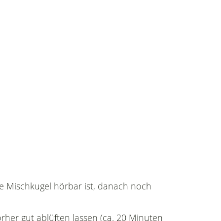
ie Mischkugel hörbar ist, danach noch
rher gut ablüften lassen (ca. 20 Minuten