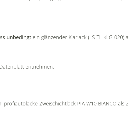
ss unbedingt
ein glänzender Klarlack (LS-TL-KLG-020) 
n Datenblatt entnehmen.
ml profiautolacke-Zweischichtlack PIA W10 BIANCO als 2