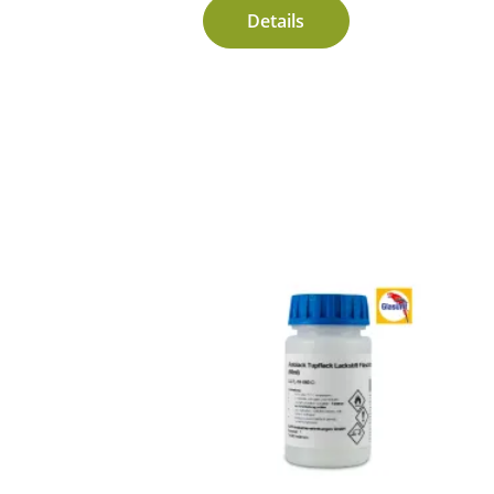
Details