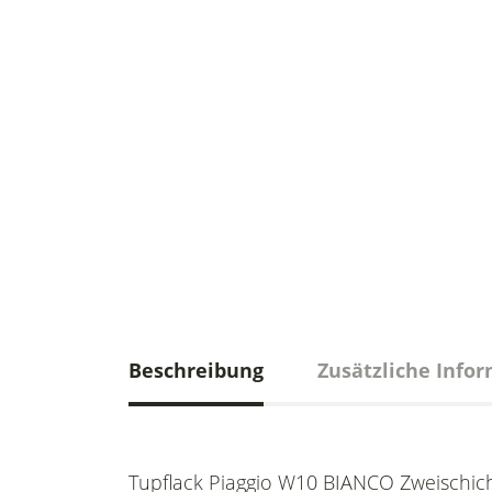
Beschreibung
Zusätzliche Info
Tupflack Piaggio W10 BIANCO Zweischich