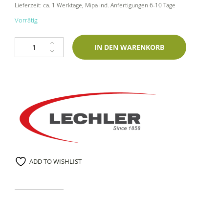
Lieferzeit:
ca. 1 Werktage
, Mipa ind. Anfertigungen 6-10 Tage
Vorrätig
Lechler Energy Line Plastic Primer Kunststoffgrundierung (0,4l) Menge
IN DEN WARENKORB
ADD TO WISHLIST