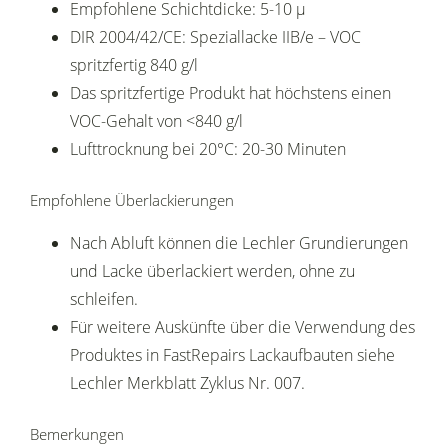
Empfohlene Schichtdicke: 5-10 µ
DIR 2004/42/CE: Speziallacke IIB/e – VOC
spritzfertig 840 g/l
Das spritzfertige Produkt hat höchstens einen
VOC-Gehalt von <840 g/l
Lufttrocknung bei 20°C: 20-30 Minuten
Empfohlene Überlackierungen
Nach Abluft können die Lechler Grundierungen
und Lacke überlackiert werden, ohne zu
schleifen.
Für weitere Auskünfte über die Verwendung des
Produktes in FastRepairs Lackaufbauten siehe
Lechler Merkblatt Zyklus Nr. 007.
Bemerkungen