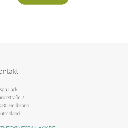
ontakt
spa-Lack
inerstraße 7
080 Heilbronn
utschland