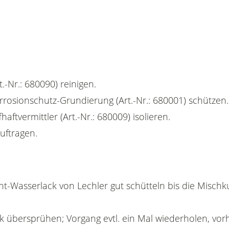
.-Nr.: 680090) reinigen.
orrosionschutz-Grundierung (Art.-Nr.: 680001) schützen.
haftvermittler (Art.-Nr.: 680009) isolieren.
auftragen.
ht-Wasserlack von Lechler gut schütteln bis die Mischk
ck übersprühen; Vorgang evtl. ein Mal wiederholen, vor