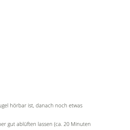
ugel hörbar ist, danach noch etwas
her gut ablüften lassen (ca. 20 Minuten