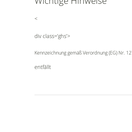
Wichtige Hinweise
<
div class=’ghs’>
Kennzeichnung gemäß Verordnung (EG) Nr. 12
entfällt