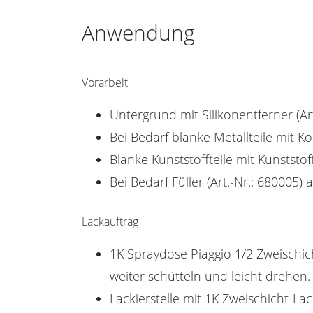
Anwendung
Vorarbeit
Untergrund mit Silikonentferner (Art
Bei Bedarf blanke Metallteile mit K
Blanke Kunststoffteile mit Kunststoff
Bei Bedarf Füller (Art.-Nr.: 680005) 
Lackauftrag
1K Spraydose Piaggio 1/2 Zweischic
weiter schütteln und leicht drehen.
Lackierstelle mit 1K Zweischicht-La