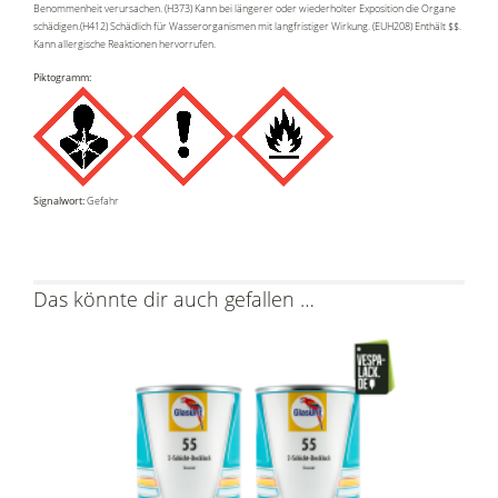
Benommenheit verursachen. (H373) Kann bei längerer oder wiederholter Exposition die Organe
schädigen.(H412) Schädlich für Wasserorganismen mit langfristiger Wirkung. (EUH208) Enthält $$.
Kann allergische Reaktionen hervorrufen.
Piktogramm:
Signalwort:
Gefahr
Das könnte dir auch gefallen …