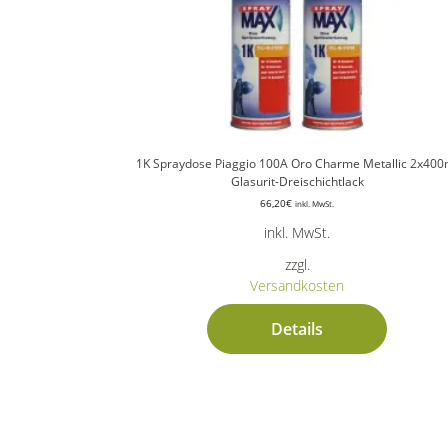
1K Spraydose Piaggio 100A Oro Charme Metallic 2x400
Glasurit-Dreischichtlack
66,20
€
inkl. MwSt.
inkl. MwSt.
zzgl.
Versandkosten
Details