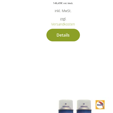
146,49
€
inkl. MwSt.
inkl. MwSt.
zzgl.
Versandkosten
Details