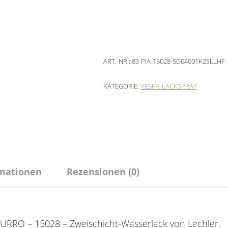
ART.-NR.:
83-PIA-15028-SD04001K2SLLHF
KATEGORIE:
VESPA-LACKSPRAY
rmationen
Rezensionen (0)
URRO – 15028 – Zweischicht-Wasserlack von Lechler.