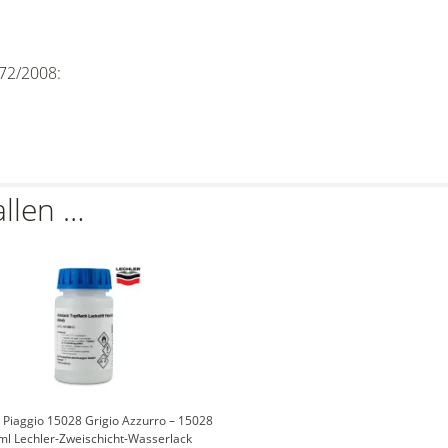
72/2008:
allen …
t Piaggio 15028 Grigio Azzurro – 15028
ml Lechler-Zweischicht-Wasserlack