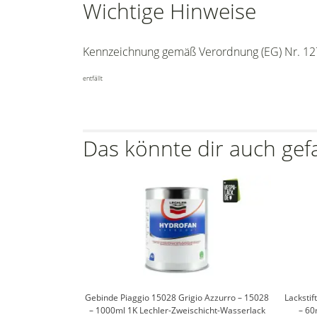
Wichtige Hinweise
Kennzeichnung gemäß Verordnung (EG) Nr. 12
entfällt
Das könnte dir auch gef
Gebinde Piaggio 15028 Grigio Azzurro – 15028
Lackstif
– 1000ml 1K Lechler-Zweischicht-Wasserlack
– 60