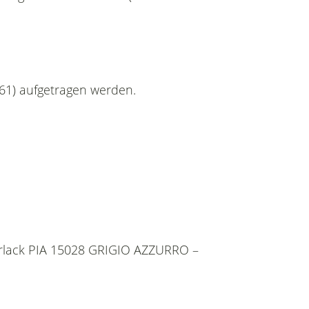
061) aufgetragen werden.
serlack PIA 15028 GRIGIO AZZURRO –