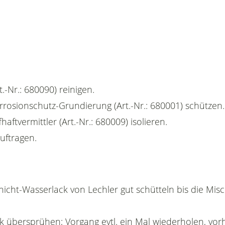
.-Nr.: 680090) reinigen.
orrosionschutz-Grundierung (Art.-Nr.: 680001) schützen.
haftvermittler (Art.-Nr.: 680009) isolieren.
auftragen.
icht-Wasserlack von Lechler gut schütteln bis die Mis
ck übersprühen; Vorgang evtl. ein Mal wiederholen, vor