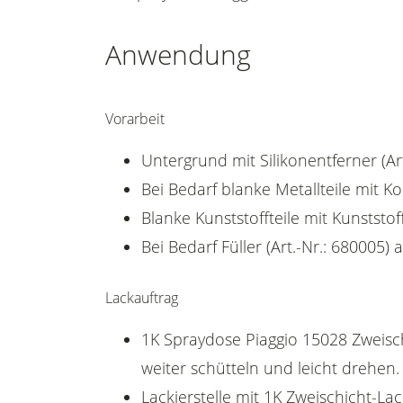
Anwendung
Vorarbeit
Untergrund mit Silikonentferner (Art
Bei Bedarf blanke Metallteile mit K
Blanke Kunststoffteile mit Kunststoff
Bei Bedarf Füller (Art.-Nr.: 680005) 
Lackauftrag
1K Spraydose Piaggio 15028 Zweisch
weiter schütteln und leicht drehen.
Lackierstelle mit 1K Zweischicht-La