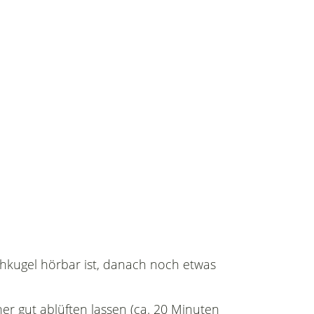
chkugel hörbar ist, danach noch etwas
her gut ablüften lassen (ca. 20 Minuten