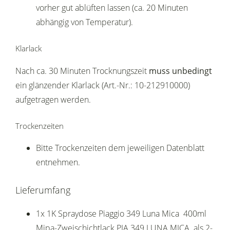
vorher gut ablüften lassen (ca. 20 Minuten
abhängig von Temperatur).
Klarlack
Nach ca. 30 Minuten Trocknungszeit
muss unbedingt
ein glänzender Klarlack (Art.-Nr.: 10-212910000)
aufgetragen werden.
Trockenzeiten
Bitte Trockenzeiten dem jeweiligen Datenblatt
entnehmen.
Lieferumfang
1x 1K Spraydose Piaggio 349 Luna Mica 400ml
Mipa-Zweischichtlack PIA 349 LUNA MICA als 2-