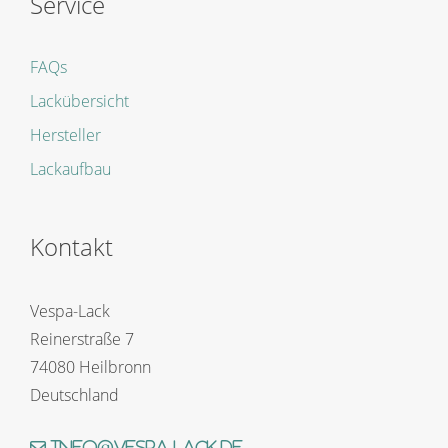
Service
FAQs
Lackübersicht
Hersteller
Lackaufbau
Kontakt
Vespa-Lack
Reinerstraße 7
74080 Heilbronn
Deutschland
info@vespa-lack.de