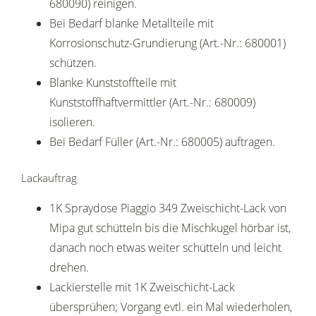
680090) reinigen.
Bei Bedarf blanke Metallteile mit
Korrosionschutz-Grundierung (Art.-Nr.: 680001)
schützen.
Blanke Kunststoffteile mit
Kunststoffhaftvermittler (Art.-Nr.: 680009)
isolieren.
Bei Bedarf Füller (Art.-Nr.: 680005) auftragen.
Lackauftrag
1K Spraydose Piaggio 349 Zweischicht-Lack von
Mipa gut schütteln bis die Mischkugel hörbar ist,
danach noch etwas weiter schütteln und leicht
drehen.
Lackierstelle mit 1K Zweischicht-Lack
übersprühen; Vorgang evtl. ein Mal wiederholen,