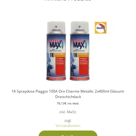
1K Spraydose Piaggio 100A Oro Charme Metallic 2x400ml Glasurit-
Dreischichtlack
76,13
€
inkl. MwSt.
inkl. MwSt.
zzgl.
Versandkosten