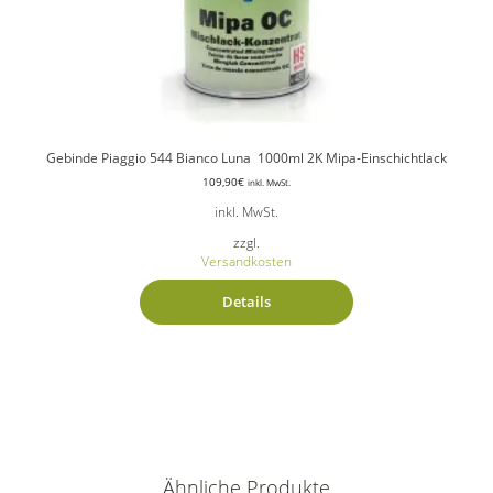
Gebinde Piaggio 544 Bianco Luna 1000ml 2K Mipa-Einschichtlack
109,90
€
inkl. MwSt.
inkl. MwSt.
zzgl.
Versandkosten
Details
Ähnliche Produkte