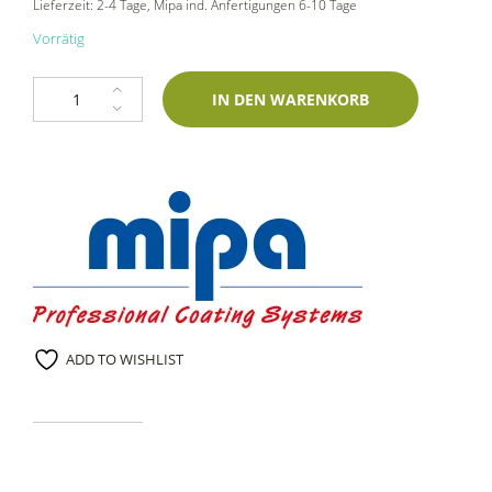
Lieferzeit:
2-4 Tage
, Mipa ind. Anfertigungen 6-10 Tage
Vorrätig
1K Spraydose Piaggio 544 Bianco Luna 400ml Mipa-Einschichtlack Men
IN DEN WARENKORB
ADD TO WISHLIST