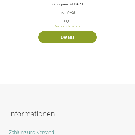
Grundpreis
74,12
€
/
l
inkl. MwSt.
zzgl.
Versandkosten
Details
Informationen
Zahlung und Versand