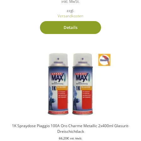
inkl. MwSt.
zzgl.
Versandkosten
Details
1K Spraydose Piaggio 100A Oro Charme Metallic 2x400ml Glasurit-
Dreischichtlack
66,20
€
inkl. MwSt.