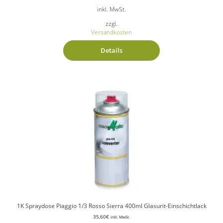
inkl. MwSt.
zzgl.
Versandkosten
Details
1K Spraydose Piaggio 1/3 Rosso Sierra 400ml Glasurit-Einschichtlack
35,60
€
inkl. MwSt.