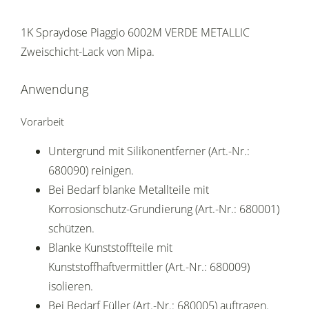
1K Spraydose Piaggio 6002M VERDE METALLIC
Zweischicht-Lack von Mipa.
Anwendung
Vorarbeit
Untergrund mit Silikonentferner (Art.-Nr.:
680090) reinigen.
Bei Bedarf blanke Metallteile mit
Korrosionschutz-Grundierung (Art.-Nr.: 680001)
schützen.
Blanke Kunststoffteile mit
Kunststoffhaftvermittler (Art.-Nr.: 680009)
isolieren.
Bei Bedarf Füller (Art.-Nr.: 680005) auftragen.