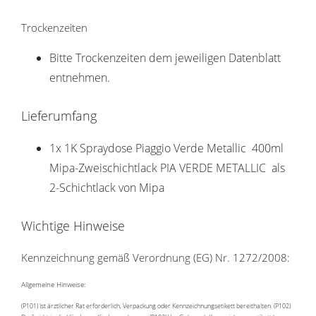
Trockenzeiten
Bitte Trockenzeiten dem jeweiligen Datenblatt
entnehmen.
Lieferumfang
1x 1K Spraydose Piaggio Verde Metallic 400ml
Mipa-Zweischichtlack PIA VERDE METALLIC als
2-Schichtlack von Mipa
Wichtige Hinweise
Kennzeichnung gemäß Verordnung (EG) Nr. 1272/2008:
Allgemeine Hinweise:
(P101) Ist ärztlicher Rat erforderlich, Verpackung oder Kennzeichnungsetikett bereithalten. (P102)