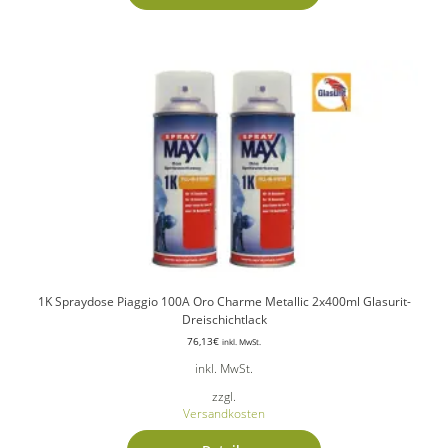
1K Spraydose Piaggio 100A Oro Charme Metallic 2x400ml Glasurit-
Dreischichtlack
76,13
€
inkl. MwSt.
inkl. MwSt.
zzgl.
Versandkosten