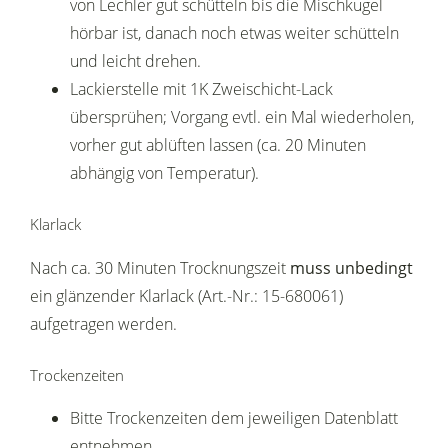
von Lechler gut schütteln bis die Mischkugel
hörbar ist, danach noch etwas weiter schütteln
und leicht drehen.
Lackierstelle mit 1K Zweischicht-Lack
übersprühen; Vorgang evtl. ein Mal wiederholen,
vorher gut ablüften lassen (ca. 20 Minuten
abhängig von Temperatur).
Klarlack
Nach ca. 30 Minuten Trocknungszeit
muss unbedingt
ein glänzender Klarlack (Art.-Nr.: 15-680061)
aufgetragen werden.
Trockenzeiten
Bitte Trockenzeiten dem jeweiligen Datenblatt
entnehmen.