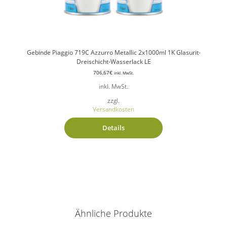
Gebinde Piaggio 719C Azzurro Metallic 2x1000ml 1K Glasurit-
Dreischicht-Wasserlack LE
706,67
€
inkl. MwSt.
inkl. MwSt.
zzgl.
Versandkosten
Details
Ähnliche Produkte