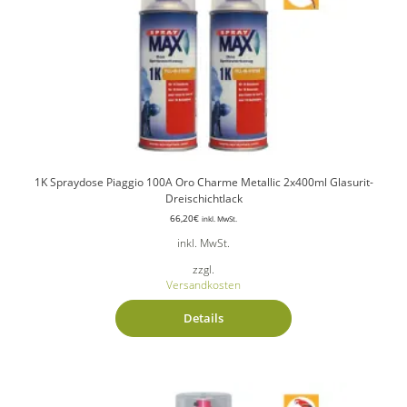
1K Spraydose Piaggio 100A Oro Charme Metallic 2x400ml Glasurit-
Dreischichtlack
66,20
€
inkl. MwSt.
inkl. MwSt.
zzgl.
Versandkosten
Details