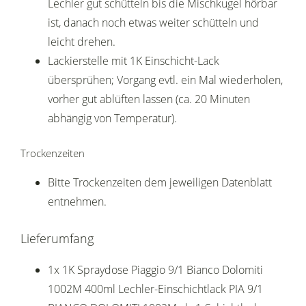
Lechler gut schütteln bis die Mischkugel hörbar
ist, danach noch etwas weiter schütteln und
leicht drehen.
Lackierstelle mit 1K Einschicht-Lack
übersprühen; Vorgang evtl. ein Mal wiederholen,
vorher gut ablüften lassen (ca. 20 Minuten
abhängig von Temperatur).
Trockenzeiten
Bitte Trockenzeiten dem jeweiligen Datenblatt
entnehmen.
Lieferumfang
1x 1K Spraydose Piaggio 9/1 Bianco Dolomiti
1002M 400ml Lechler-Einschichtlack PIA 9/1