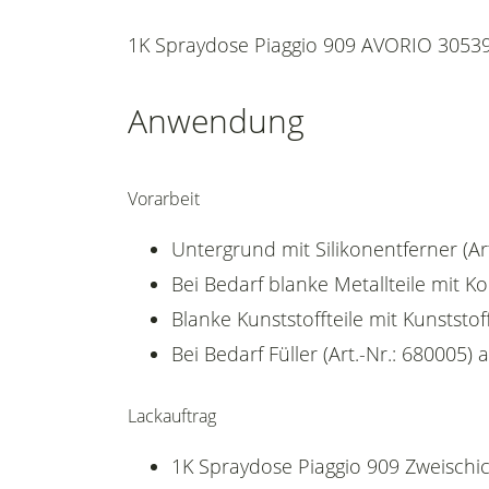
1K Spraydose Piaggio 909 AVORIO 30539
Anwendung
Vorarbeit
Untergrund mit Silikonentferner (Art
Bei Bedarf blanke Metallteile mit K
Blanke Kunststoffteile mit Kunststoff
Bei Bedarf Füller (Art.-Nr.: 680005) 
Lackauftrag
1K Spraydose Piaggio 909 Zweischic