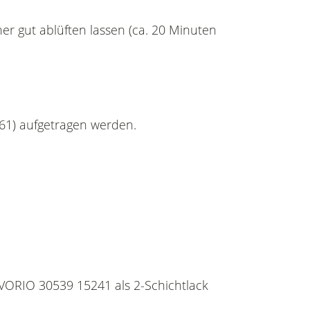
her gut ablüften lassen (ca. 20 Minuten
061) aufgetragen werden.
AVORIO 30539 15241 als 2-Schichtlack