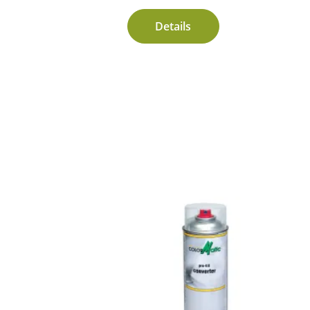
Details