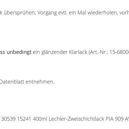
ck übersprühen; Vorgang evtl. ein Mal wiederholen, vor
ss unbedingt
ein glänzender Klarlack (Art.-Nr.: 15-680
n Datenblatt entnehmen.
o 30539 15241 400ml Lechler-Zweischichtlack PIA 909 