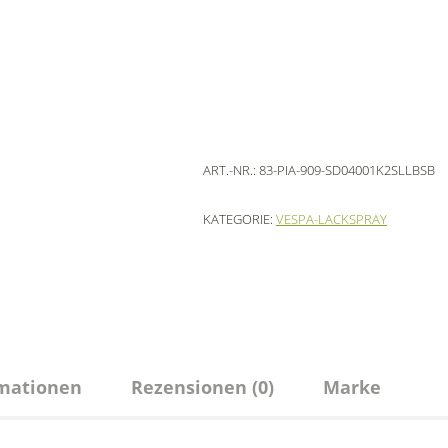
ART.-NR.:
83-PIA-909-SD04001K2SLLBSB
KATEGORIE:
VESPA-LACKSPRAY
rmationen
Rezensionen (0)
Marke