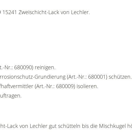
 15241 Zweischicht-Lack von Lechler.
.-Nr.: 680090) reinigen.
orrosionschutz-Grundierung (Art.-Nr.: 680001) schützen.
haftvermittler (Art.-Nr.: 680009) isolieren.
auftragen.
ht-Lack von Lechler gut schütteln bis die Mischkugel h