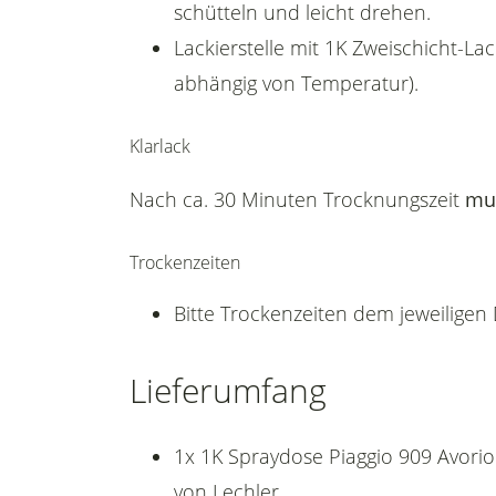
schütteln und leicht drehen.
Lackierstelle mit 1K Zweischicht-La
abhängig von Temperatur).
Klarlack
Nach ca. 30 Minuten Trocknungszeit
mu
Trockenzeiten
Bitte Trockenzeiten dem jeweilige
Lieferumfang
1x 1K Spraydose Piaggio 909 Avori
von Lechler