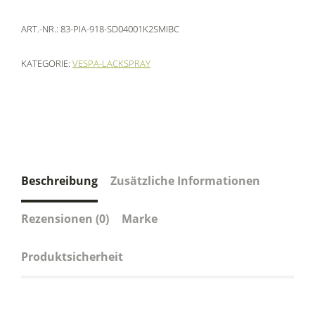
ART.-NR.:
83-PIA-918-SD04001K2SMIBC
KATEGORIE:
VESPA-LACKSPRAY
Beschreibung
Zusätzliche Informationen
Rezensionen (0)
Marke
Produktsicherheit