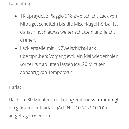
Lackauftrag
1K Spraydose Piaggio 918 Zweischicht-Lack von
Mipa gut schütteln bis die Mischkugel hörbar ist,
danach noch etwas weiter schütteln und leicht
drehen.
Lackierstelle mit 1K Zweischicht-Lack
übersprühen; Vorgang evtl. ein Mal wiederholen,
vorher gut ablüften lassen (ca. 20 Minuten
abhängig von Temperatur).
Klarlack
Nach ca. 30 Minuten Trocknungszeit
muss unbedingt
ein glänzender Klarlack (Art.-Nr.: 10-212910000)
aufgetragen werden.