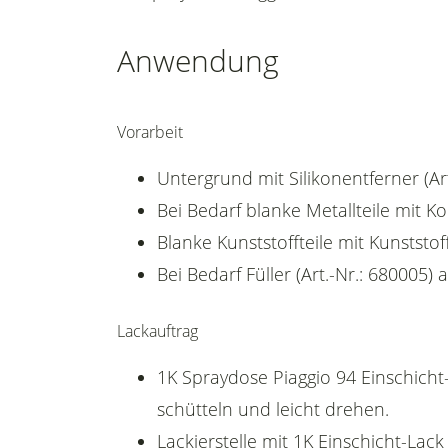
Anwendung
Vorarbeit
Untergrund mit Silikonentferner (Art
Bei Bedarf blanke Metallteile mit K
Blanke Kunststoffteile mit Kunststoff
Bei Bedarf Füller (Art.-Nr.: 680005) 
Lackauftrag
1K Spraydose Piaggio 94 Einschicht-
schütteln und leicht drehen.
Lackierstelle mit 1K Einschicht-Lac