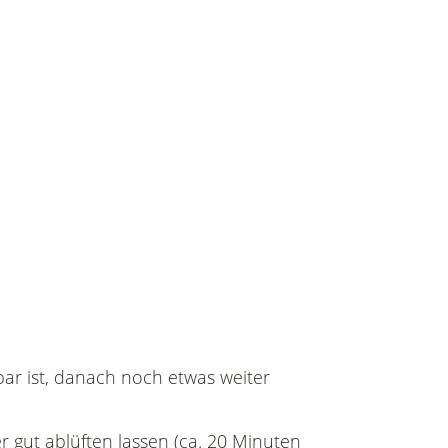
bar ist, danach noch etwas weiter
r gut ablüften lassen (ca. 20 Minuten