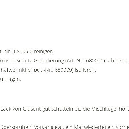
.-Nr.: 680090) reinigen.
orrosionschutz-Grundierung (Art.-Nr.: 680001) schützen.
haftvermittler (Art.-Nr.: 680009) isolieren.
auftragen.
Lack von Glasurit gut schütteln bis die Mischkugel hör
k übersprühen; Vorgang evtl. ein Mal wiederholen, vorhe