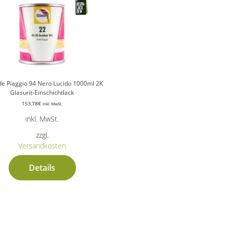
e Piaggio 94 Nero Lucido 1000ml 2K
Glasurit-Einschichtlack
153,78
€
inkl. MwSt.
inkl. MwSt.
zzgl.
Versandkosten
Details