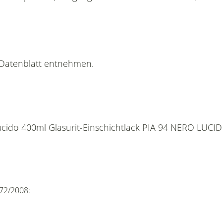
n Datenblatt entnehmen.
cido 400ml Glasurit-Einschichtlack PIA 94 NERO LUCIDO
72/2008: