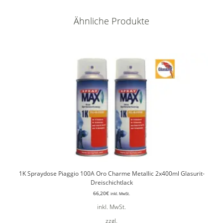
Ähnliche Produkte
1K Spraydose Piaggio 100A Oro Charme Metallic 2x400ml Glasurit-
Dreischichtlack
66,20
€
inkl. MwSt.
inkl. MwSt.
zzgl.