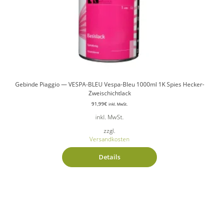
Gebinde Piaggio — VESPA-BLEU Vespa-Bleu 1000ml 1K Spies Hecker-
Zweischichtlack
91,99
€
inkl. MwSt.
inkl. MwSt.
zzgl.
Versandkosten
Details