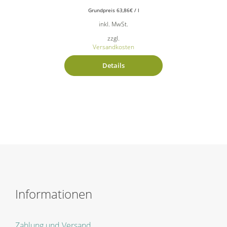
Grundpreis
63,86
€
/
l
inkl. MwSt.
zzgl.
Versandkosten
Details
Informationen
Zahlung und Versand